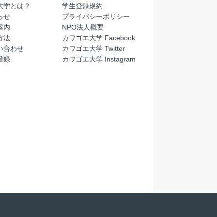
大学とは？
学生登録規約
らせ
プライバシーポリシー
案内
NPO法人概要
方法
カワゴエ大学 Facebook
い合わせ
カワゴエ大学 Twitter
登録
カワゴエ大学 Instagram