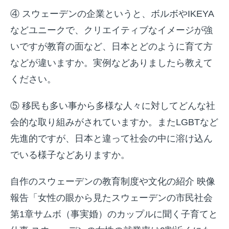
④ スウェーデンの企業というと、ボルボやIKEYA
などユニークで、クリエイティブなイメージが強
いですが教育の面など、日本とどのように育て方
などが違いますか。実例などありましたら教えて
ください。
⑤ 移民も多い事から多様な人々に対してどんな社
会的な取り組みがされていますか。またLGBTなど
先進的ですが、日本と違って社会の中に溶け込ん
でいる様子などありますか。
自作のスウェーデンの教育制度や文化の紹介 映像
報告「女性の眼から見たスウェーデンの市民社会
第1章サムボ（事実婚）のカップルに聞く子育てと