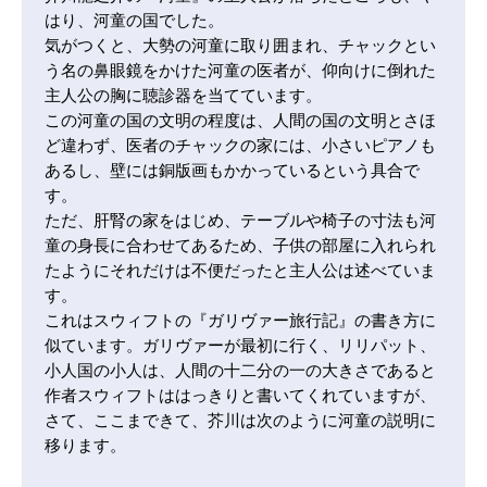
はり、河童の国でした。

気がつくと、大勢の河童に取り囲まれ、チャックとい
う名の鼻眼鏡をかけた河童の医者が、仰向けに倒れた
主人公の胸に聴診器を当てています。

この河童の国の文明の程度は、人間の国の文明とさほ
ど違わず、医者のチャックの家には、小さいピアノも
あるし、壁には銅版画もかかっているという具合で
す。

ただ、肝腎の家をはじめ、テーブルや椅子の寸法も河
童の身長に合わせてあるため、子供の部屋に入れられ
たようにそれだけは不便だったと主人公は述べていま
す。

これはスウィフトの『ガリヴァー旅行記』の書き方に
似ています。ガリヴァーが最初に行く、リリパット、
小人国の小人は、人間の十二分の一の大きさであると
作者スウィフトははっきりと書いてくれていますが、

さて、ここまできて、芥川は次のように河童の説明に
移ります。
